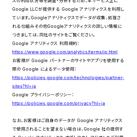
スの利用状況等を調査・分析するため、本サービス上に
Google LLCが提供する Google アナリティクスを利用し
ています。Googleアナリティクスでデータが収集、処理さ
れる仕組みその他Googleアナリティクスの詳しい情報に
つきましては、同社のサイトをご覧ください。
Google アナリティクス 利用規約：
https://www.google.com/analytics/terms/jp.html
お客様が Google パートナーのサイトやアプリを使用する
際の Google によるデータ使用：
https://policies.google.com/technologies/partner-
sites?hl=ja
Google プライバシーポリシー：
https://policies.google.com/privacy?hl=ja
なお、お客様はご自身のデータが Google アナリティクス
で使用されることを望まない場合は、Google 社の提供す