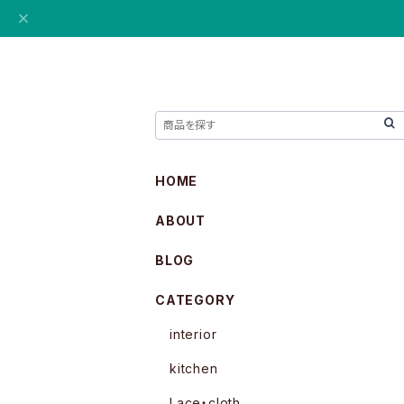
HOME
ABOUT
BLOG
CATEGORY
interior
kitchen
Lace・cloth