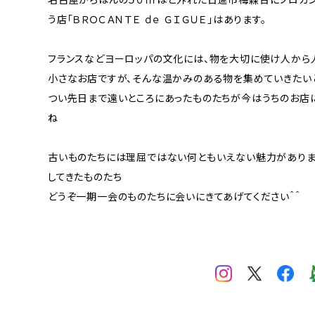
う店「ＢＲＯＣＡＮＴＥ ｄｅ ＧＩＧＵＥ」はあります。
フランスなどヨーロッパの文化には、物を大切に使け人から
小さなお店ですが、そんな温かみのある物を集めていきたいと
つい先日まで遠いところにあったものたちが今はうちのお店
ね
古いものたちには理屈ではない何ともいえない魅力があり
してきたものたち
どうぞ一期一会のものたちに会いにきてあげてください＾＾