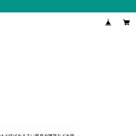
ントと呼ばれる古い家具や雑貨などを扱