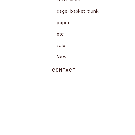
cage・basket・trunk
paper
etc.
sale
New
CONTACT