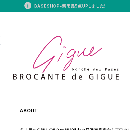
BASESHOP-新商品5点UPしました！
ABOUT
名古屋からほんの５０ｍほど外れた日進市梅森台にブロカ