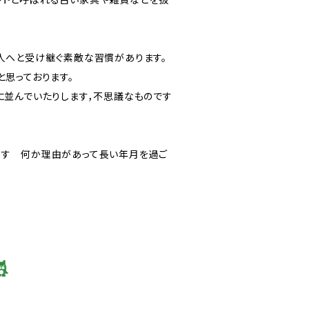
人へと受け継ぐ素敵な習慣があります。
思っております。
に並んでいたりします，不思議なものです
ます 何か理由があって長い年月を過ご