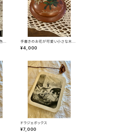
色の
手書きのお花が可愛い小さな木製
ケース
¥4,000
ドラジェボックス
¥7,000