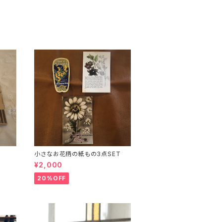
小さなお花柄の紙もの3点SET
¥2,000
20%OFF