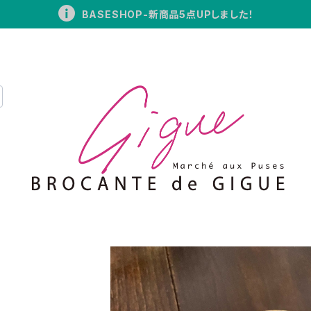
BASESHOP-新商品5点UPしました！