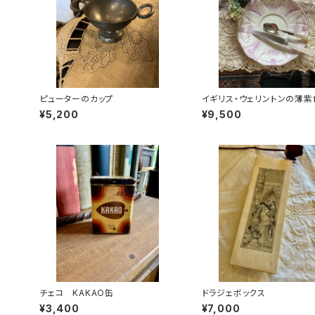
ピューターのカップ
イギリス・ウェリントンの薄紫
絵柄のお皿
¥5,200
¥9,500
チェコ KAKAO缶
ドラジェボックス
¥3,400
¥7,000