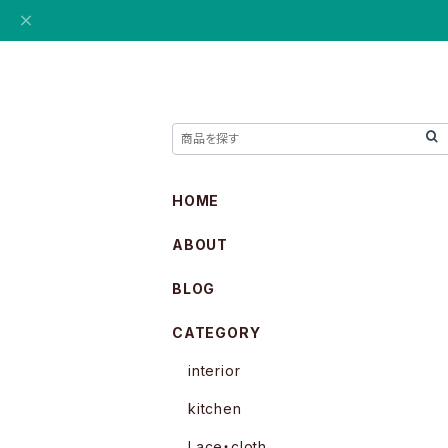
HOME
ABOUT
BLOG
CATEGORY
interior
kitchen
Lace・cloth