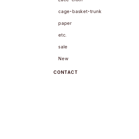
cage・basket・trunk
paper
etc.
sale
New
CONTACT